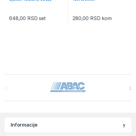
648,00
RSD
set
280,00
RSD
kom
Brands Carousel
Informacije