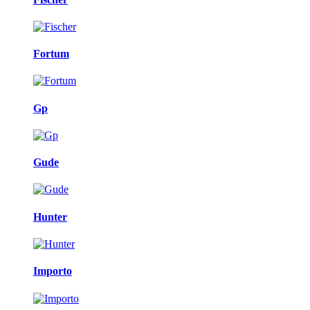
Fortum
Gp
Gude
Hunter
Importo