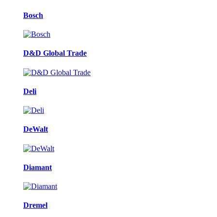
Bosch
D&D Global Trade
Deli
DeWalt
Diamant
Dremel