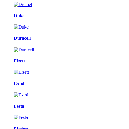
Duke
Duracell
Elzett
Extol
Festa
Fischer