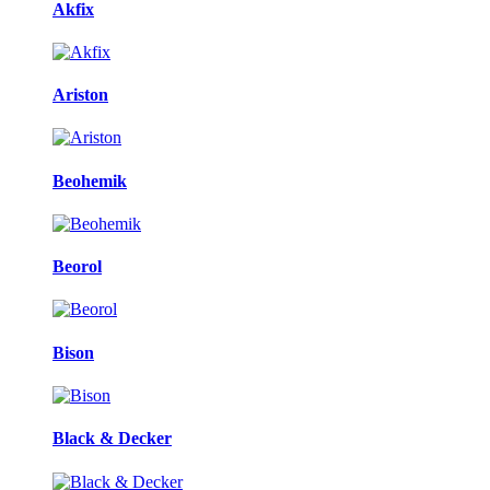
Akfix
Ariston
Beohemik
Beorol
Bison
Black & Decker