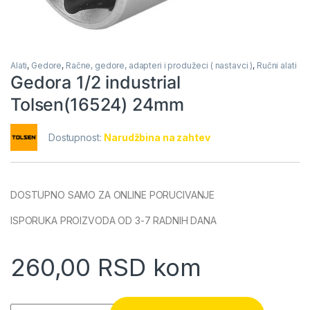
Alati
,
Gedore
,
Račne, gedore, adapteri i produžeci ( nastavci )
,
Ručni alati
Gedora 1/2 industrial
Tolsen(16524) 24mm
Dostupnost:
Narudžbina na zahtev
DOSTUPNO SAMO ZA ONLINE PORUCIVANJE
ISPORUKA PROIZVODA OD 3-7 RADNIH DANA
260,00
RSD
kom
Gedora 1/2 industrial Tolsen(16524) 24mm quantity