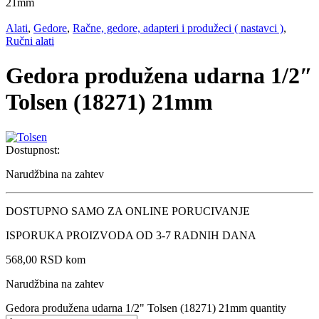
21mm
Alati
,
Gedore
,
Račne, gedore, adapteri i produžeci ( nastavci )
,
Ručni alati
Gedora produžena udarna 1/2″
Tolsen (18271) 21mm
Dostupnost:
Narudžbina na zahtev
DOSTUPNO SAMO ZA ONLINE PORUCIVANJE
ISPORUKA PROIZVODA OD 3-7 RADNIH DANA
568,00
RSD
kom
Narudžbina na zahtev
Gedora produžena udarna 1/2" Tolsen (18271) 21mm quantity