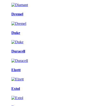
Dremel
Duke
Duracell
Elzett
Extol