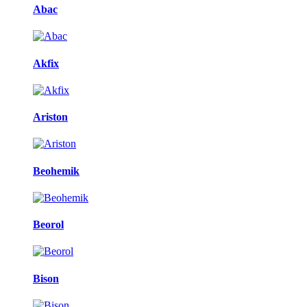
Abac
Akfix
Ariston
Beohemik
Beorol
Bison