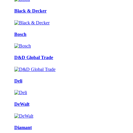
Black & Decker
Bosch
D&D Global Trade
Deli
DeWalt
Diamant