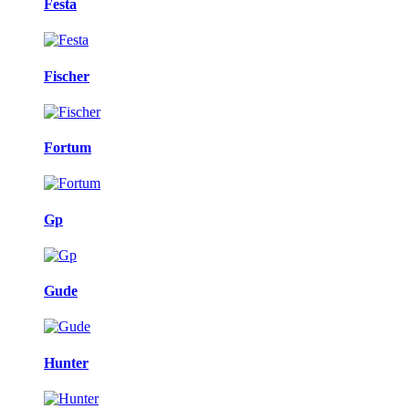
Festa
Fischer
Fortum
Gp
Gude
Hunter