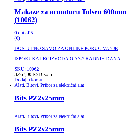
Makaze za armaturu Tolsen 600mm
(10062)
0
out of 5
(0)
DOSTUPNO SAMO ZA ONLINE PORUČIVANJE
ISPORUKA PROIZVODA OD 3-7 RADNIH DANA
SKU: 10062
3.467,00
RSD
kom
Dodaj u korpu
Alati
,
Bitovi
,
Pribor za električni alat
Bits PZ2x25mm
Alati
,
Bitovi
,
Pribor za električni alat
Bits PZ2x25mm