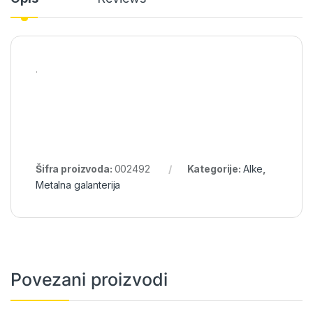
.
Šifra proizvoda:
002492
Kategorije:
Alke
,
Metalna galanterija
Povezani proizvodi