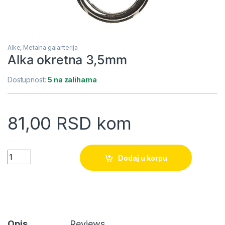
Alke
,
Metalna galanterija
Alka okretna 3,5mm
Dostupnost:
5 na zalihama
81,00
RSD
kom
Alka okretna 3,5mm quantity
Dodaj u korpu
Opis
Reviews