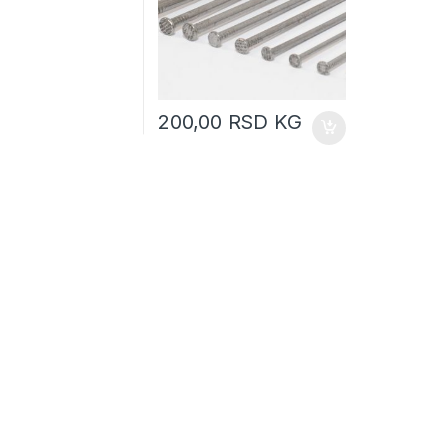
200,00
RSD
KG