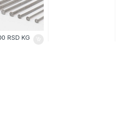
,00
RSD
KG