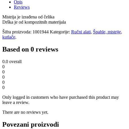
Opis
Reviews
Mistrija je izrađena od čelika
Drška je od kompozitnih materijala
Šifra proizvoda:
1001944
Kategorije:
Ručni alati
,
Špahle, mistrije,
kutlače,
Based on 0 reviews
0.0
overall
0
0
0
0
0
Only logged in customers who have purchased this product may
leave a review.
There are no reviews yet.
Povezani proizvodi