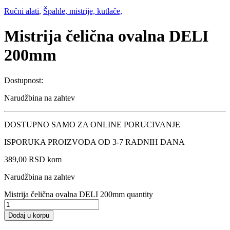
Ručni alati
,
Špahle, mistrije, kutlače,
Mistrija čelična ovalna DELI
200mm
Dostupnost:
Narudžbina na zahtev
DOSTUPNO SAMO ZA ONLINE PORUCIVANJE
ISPORUKA PROIZVODA OD 3-7 RADNIH DANA
389,00
RSD
kom
Narudžbina na zahtev
Mistrija čelična ovalna DELI 200mm quantity
Dodaj u korpu