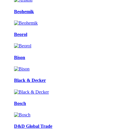
Beohemik
Beorol
Bison
Black & Decker
Bosch
D&D Global Trade