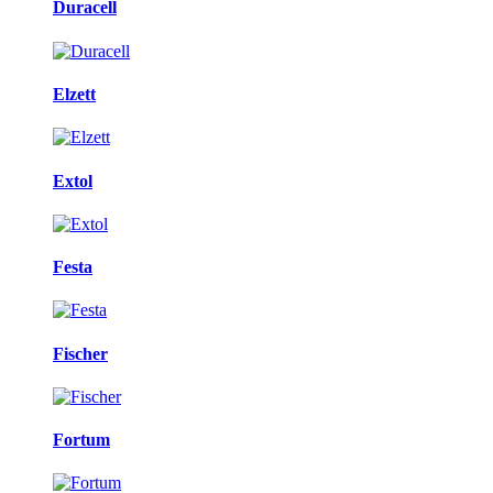
Duracell
Elzett
Extol
Festa
Fischer
Fortum