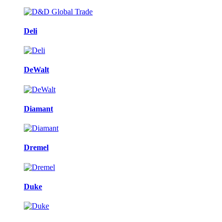
Deli
DeWalt
Diamant
Dremel
Duke