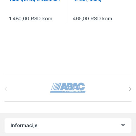
1.480,00
RSD
kom
465,00
RSD
kom
Brands Carousel
Informacije