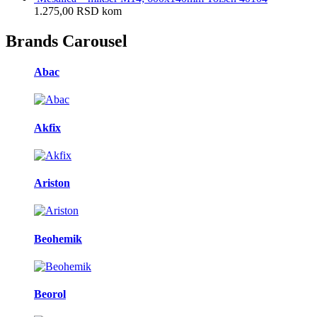
1.275,00
RSD
kom
Brands Carousel
Abac
Akfix
Ariston
Beohemik
Beorol