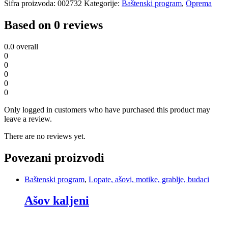
Šifra proizvoda:
002732
Kategorije:
Baštenski program
,
Oprema
Based on 0 reviews
0.0
overall
0
0
0
0
0
Only logged in customers who have purchased this product may
leave a review.
There are no reviews yet.
Povezani proizvodi
Baštenski program
,
Lopate, ašovi, motike, grablje, budaci
Ašov kaljeni