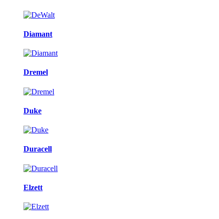
Diamant
Dremel
Duke
Duracell
Elzett