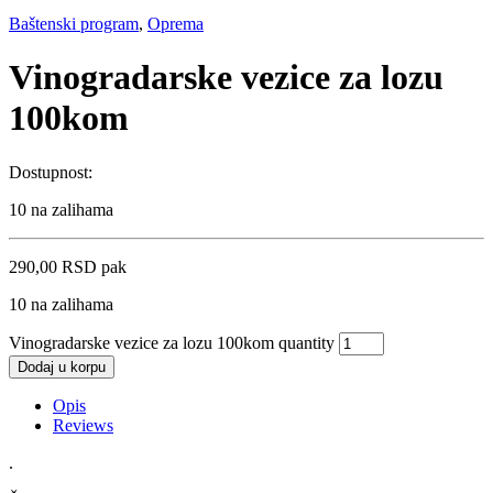
Baštenski program
,
Oprema
Vinogradarske vezice za lozu
100kom
Dostupnost:
10 na zalihama
290,00
RSD
pak
10 na zalihama
Vinogradarske vezice za lozu 100kom quantity
Dodaj u korpu
Opis
Reviews
.