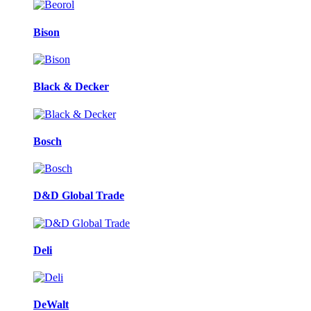
Bison
Black & Decker
Bosch
D&D Global Trade
Deli
DeWalt