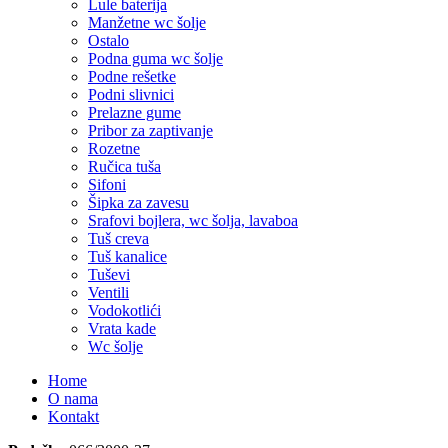
Lule baterija
Manžetne wc šolje
Ostalo
Podna guma wc šolje
Podne rešetke
Podni slivnici
Prelazne gume
Pribor za zaptivanje
Rozetne
Ručica tuša
Sifoni
Šipka za zavesu
Srafovi bojlera, wc šolja, lavaboa
Tuš creva
Tuš kanalice
Tuševi
Ventili
Vodokotlići
Vrata kade
Wc šolje
Home
O nama
Kontakt