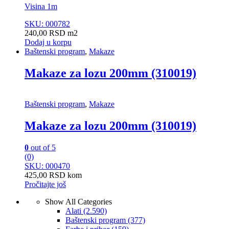
Visina 1m
SKU: 000782
240,00
RSD
m2
Dodaj u korpu
Baštenski program
,
Makaze
Makaze za lozu 200mm (310019)
Baštenski program
,
Makaze
Makaze za lozu 200mm (310019)
0
out of 5
(0)
SKU: 000470
425,00
RSD
kom
Pročitajte još
Show All Categories
Alati
(2.590)
Baštenski program
(377)