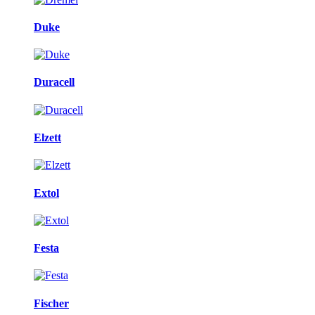
Duke
Duracell
Elzett
Extol
Festa
Fischer