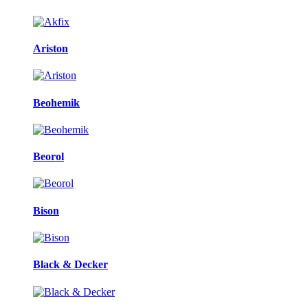
Ariston
Beohemik
Beorol
Bison
Black & Decker