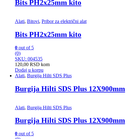
Bits PH2x25mm kito
Alati
,
Bitovi
,
Pribor za električni alat
Bits PH2x25mm kito
0
out of 5
(0)
SKU: 004535
120,00
RSD
kom
Dodaj u korpu
Alati
,
Burgija Hilti SDS Plus
Burgija Hilti SDS Plus 12X900mm
Alati
,
Burgija Hilti SDS Plus
Burgija Hilti SDS Plus 12X900mm
0
out of 5