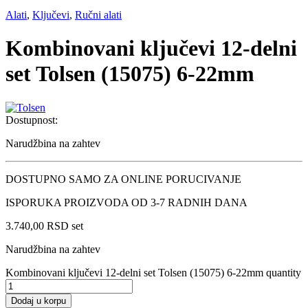
Alati
,
Ključevi
,
Ručni alati
Kombinovani ključevi 12-delni
set Tolsen (15075) 6-22mm
Dostupnost:
Narudžbina na zahtev
DOSTUPNO SAMO ZA ONLINE PORUCIVANJE
ISPORUKA PROIZVODA OD 3-7 RADNIH DANA
3.740,00
RSD
set
Narudžbina na zahtev
Kombinovani ključevi 12-delni set Tolsen (15075) 6-22mm quantity
Dodaj u korpu