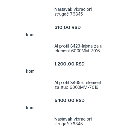
Nastavak vibracioni
strugač 76845
310,00
RSD
kom
Al profil 8423-lajsna za u
element 6000MM-7016
1.200,00
RSD
kom
Al profil 8865-u element
za stub 6000MM-7016
5.100,00
RSD
kom
Nastavak vibracioni
strugač 76845