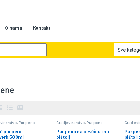
O nama
Kontakt
r:
pene
vinarstvo
,
Pur pene
Gradjevinarstvo
,
Pur pene
Gradjevi
č pur pene
Pur pena na cevčicu i na
Pur pen
erk 500ml
pištolj
pištolj