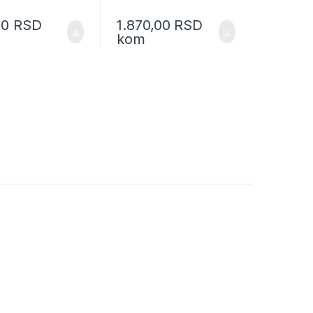
00
RSD
1.870,00
RSD
kom