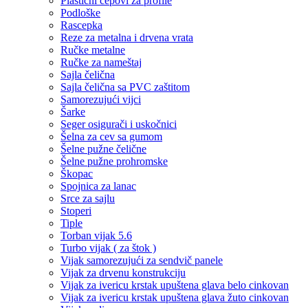
Plastični čepovi za profile
Podloške
Rascepka
Reze za metalna i drvena vrata
Ručke metalne
Ručke za nameštaj
Sajla čelična
Sajla čelična sa PVC zaštitom
Samorezujući vijci
Šarke
Seger osigurači i uskočnici
Šelna za cev sa gumom
Šelne pužne čelične
Šelne pužne prohromske
Škopac
Spojnica za lanac
Srce za sajlu
Stoperi
Tiple
Torban vijak 5.6
Turbo vijak ( za štok )
Vijak samorezujući za sendvič panele
Vijak za drvenu konstrukciju
Vijak za ivericu krstak upuštena glava belo cinkovan
Vijak za ivericu krstak upuštena glava žuto cinkovan