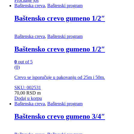
Pročitajte još
Baštenska creva
,
Baštenski program
Baštensko crevo gumeno 1/2″
Baštenska creva
,
Baštenski program
Baštensko crevo gumeno 1/2″
0
out of 5
(0)
Crevo se isporučuje u pakovanju od 25m i 50m.
SKU: 002531
70,00
RSD
m
Dodaj u korpu
Baštenska creva
,
Baštenski program
Baštensko crevo gumeno 3/4″