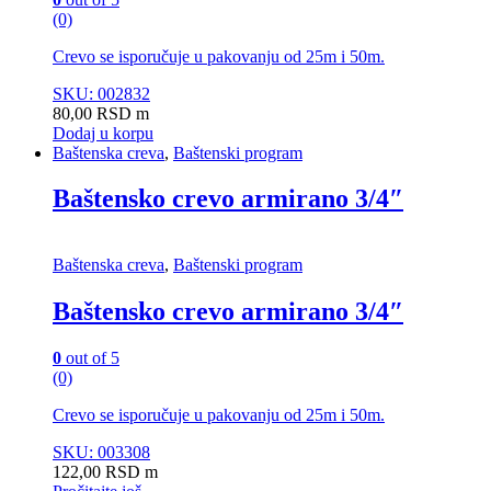
(0)
Crevo se isporučuje u pakovanju od 25m i 50m.
SKU: 002832
80,00
RSD
m
Dodaj u korpu
Baštenska creva
,
Baštenski program
Baštensko crevo armirano 3/4″
Baštenska creva
,
Baštenski program
Baštensko crevo armirano 3/4″
0
out of 5
(0)
Crevo se isporučuje u pakovanju od 25m i 50m.
SKU: 003308
122,00
RSD
m