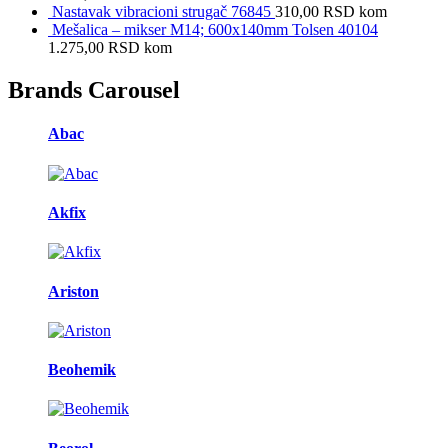
Nastavak vibracioni strugač 76845
310,00
RSD
kom
Mešalica – mikser M14; 600x140mm Tolsen 40104
1.275,00
RSD
kom
Brands Carousel
Abac
Akfix
Ariston
Beohemik