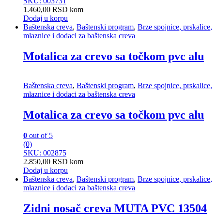
SKU: 003731
1.460,00
RSD
kom
Dodaj u korpu
Baštenska creva
,
Baštenski program
,
Brze spojnice, prskalice,
mlaznice i dodaci za baštenska creva
Motalica za crevo sa točkom pvc alu
Baštenska creva
,
Baštenski program
,
Brze spojnice, prskalice,
mlaznice i dodaci za baštenska creva
Motalica za crevo sa točkom pvc alu
0
out of 5
(0)
SKU: 002875
2.850,00
RSD
kom
Dodaj u korpu
Baštenska creva
,
Baštenski program
,
Brze spojnice, prskalice,
mlaznice i dodaci za baštenska creva
Zidni nosač creva MUTA PVC 13504