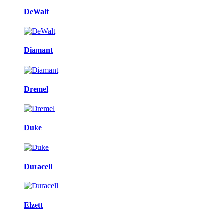
DeWalt
Diamant
Dremel
Duke
Duracell
Elzett