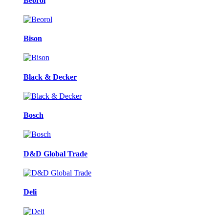
Beorol
Bison
Black & Decker
Bosch
D&D Global Trade
Deli