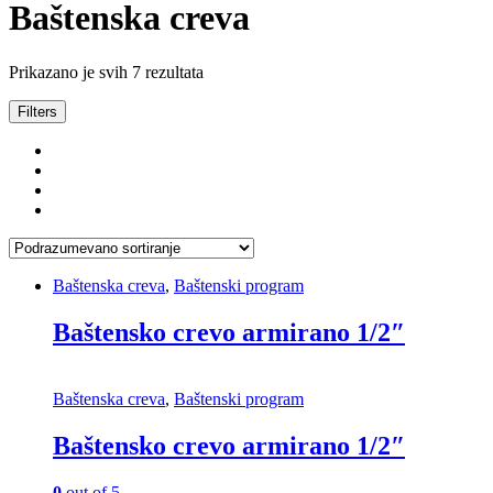
Baštenska creva
Prikazano je svih 7 rezultata
Filters
Baštenska creva
,
Baštenski program
Baštensko crevo armirano 1/2″
Baštenska creva
,
Baštenski program
Baštensko crevo armirano 1/2″
0
out of 5