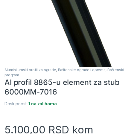
Aluminijumski profil za ograde
,
Baštenske ograde i oprema
,
Baštenski
program
Al profil 8865-u element za stub
6000MM-7016
Dostupnost:
1 na zalihama
5.100,00
RSD
kom