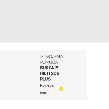
IZDVOJENA
PONUDA
BURGIJE
HILTI SDS
PLUS
Pogledaj
sve