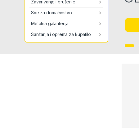
Zavarivanje i brušenje
Sve za domaćinstvo
Metalna galanterija
Sanitarija i oprema za kupatilo