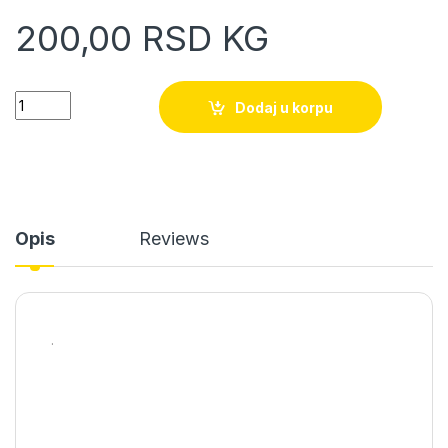
200,00
RSD
KG
Ekser 4.2X120mm quantity
Dodaj u korpu
Opis
Reviews
.