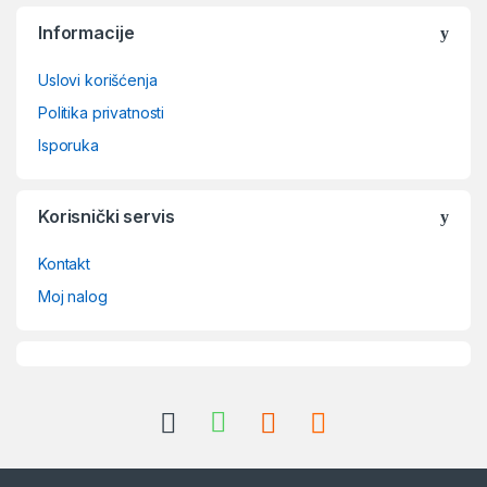
Brands Carousel
Informacije
Uslovi korišćenja
Politika privatnosti
Isporuka
Korisnički servis
Kontakt
Moj nalog