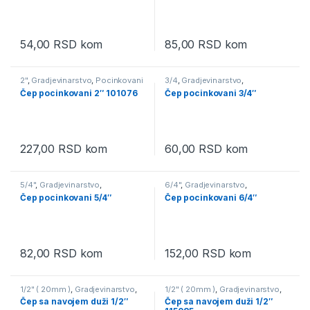
54,00
RSD
kom
85,00
RSD
kom
2"
,
Gradjevinarstvo
,
Pocinkovani
3/4
,
Gradjevinarstvo
,
fiting
,
Vodovod
Pocinkovani fiting
,
Vodovod
Čep pocinkovani 2″ 101076
Čep pocinkovani 3/4″
227,00
RSD
kom
60,00
RSD
kom
5/4"
,
Gradjevinarstvo
,
6/4"
,
Gradjevinarstvo
,
Pocinkovani fiting
,
Vodovod
Pocinkovani fiting
,
Vodovod
Čep pocinkovani 5/4″
Čep pocinkovani 6/4″
82,00
RSD
kom
152,00
RSD
kom
1/2" ( 20mm )
,
Gradjevinarstvo
,
1/2" ( 20mm )
,
Gradjevinarstvo
,
Pvc fiting ppr bela boja
,
Vodovod
Pvc fiting ppr zelena boja
,
Čep sa navojem duži 1/2″
Čep sa navojem duži 1/2″
Vodovod