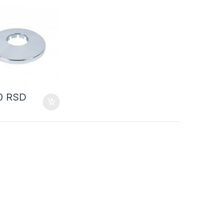
00
RSD