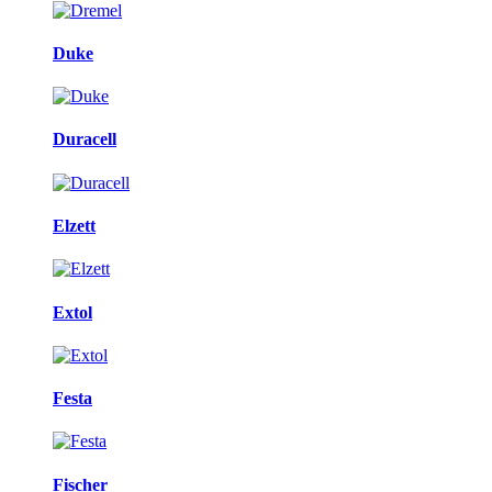
Duke
Duracell
Elzett
Extol
Festa
Fischer