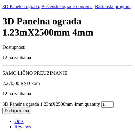
3D Panelna ograda
,
Baštenske ograde i oprema
,
Baštenski program
3D Panelna ograda
1.23mX2500mm 4mm
Dostupnost:
12 na zalihama
SAMO LIČNO PREUZIMANJE
2.270,00
RSD
kom
12 na zalihama
3D Panelna ograda 1.23mX2500mm 4mm quantity
Dodaj u korpu
Opis
Reviews