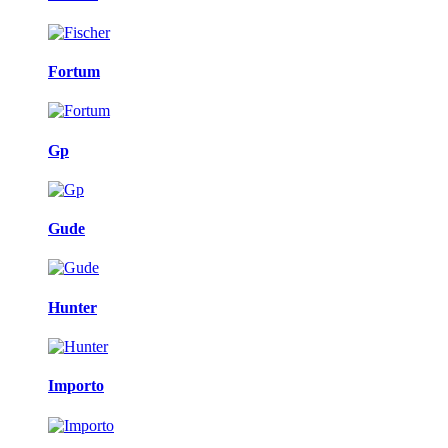
Fortum
Gp
Gude
Hunter
Importo