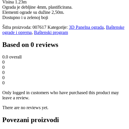
Visina 1.23m
Ograda je debljine 4mm, plastificirana.
Elementi ograde su dužine 2,50m.
Dostupno i u zelenoj boji
Šifra proizvoda:
007617
Kategorije:
3D Panelna ograda
,
Baštenske
ograde i oprema
,
Baštenski program
Based on 0 reviews
0.0
overall
0
0
0
0
0
Only logged in customers who have purchased this product may
leave a review.
There are no reviews yet.
Povezani proizvodi