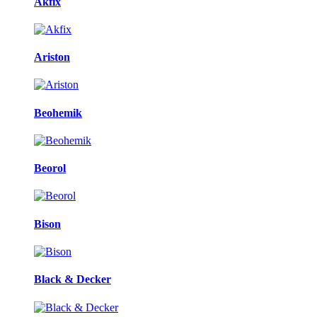
Akfix
Ariston
Beohemik
Beorol
Bison
Black & Decker