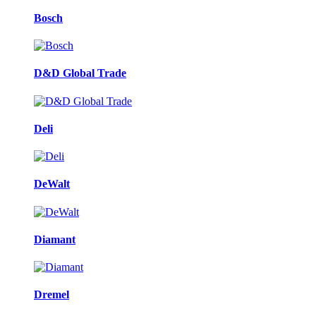
Bosch
D&D Global Trade
Deli
DeWalt
Diamant
Dremel