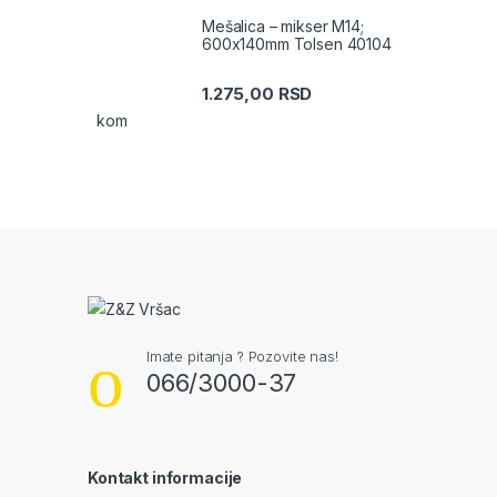
Mešalica – mikser M14;
600x140mm Tolsen 40104
1.275,00
RSD
kom
Brands Carousel
Imate pitanja ? Pozovite nas!
066/3000-37
Kontakt informacije