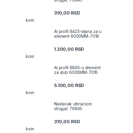
310,00
RSD
kom
Al profil 8423-lajsna za u
element 6000MM-7016
1.200,00
RSD
kom
Al profil 8865-u element
za stub 6000MM-7016
5.100,00
RSD
kom
Nastavak vibracioni
strugač 76845
310,00
RSD
kom