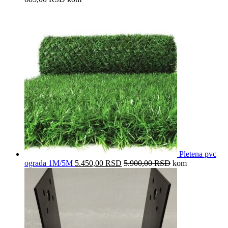
Pletena pvc
ograda 1M/5M
5.450,00
RSD
5.900,00
RSD
kom