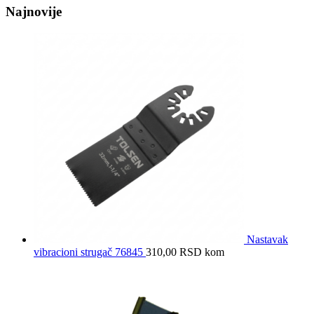
Najnovije
Nastavak
vibracioni strugač 76845
310,00
RSD
kom