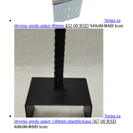
Stopa za
drvenu gredu anker 80mm
432,00
RSD
510,00
RSD
kom
Stopa za
drvenu gredu anker 140mm plastificirana
567,00
RSD
630,00
RSD
kom