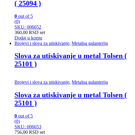
( 25094 )
0
out of 5
(0)
SKU: 006652
360,00
RSD
set
Dodaj u korpu
Brojevi i slova za utiskivanje
,
Metalna galanterija
Slova za utiskivanje u metal Tolsen (
25101 )
Brojevi i slova za utiskivanje
,
Metalna galanterija
Slova za utiskivanje u metal Tolsen (
25101 )
0
out of 5
(0)
SKU: 006653
756,00
RSD
set