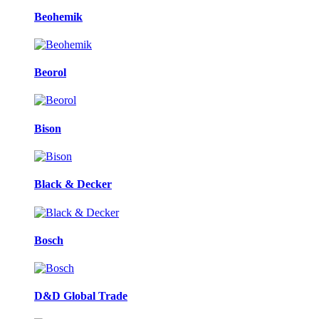
Beohemik
Beorol
Bison
Black & Decker
Bosch
D&D Global Trade