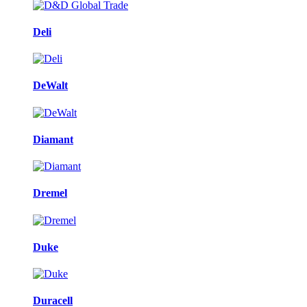
Deli
DeWalt
Diamant
Dremel
Duke
Duracell