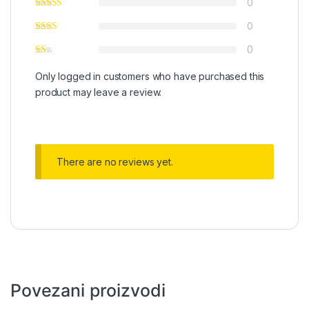
0
0
0
Only logged in customers who have purchased this
product may leave a review.
There are no reviews yet.
Povezani proizvodi