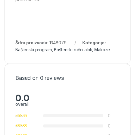
Šifra proizvoda:
1348079
Kategorije:
Baštenski program
,
Baštenski ručni alati
,
Makaze
Based on 0 reviews
0.0
overall
0
0