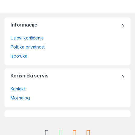
Brands Carousel
Informacije
Uslovi korišćenja
Politika privatnosti
Isporuka
Korisnički servis
Kontakt
Moj nalog