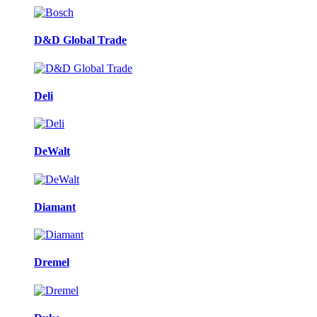
D&D Global Trade
Deli
DeWalt
Diamant
Dremel