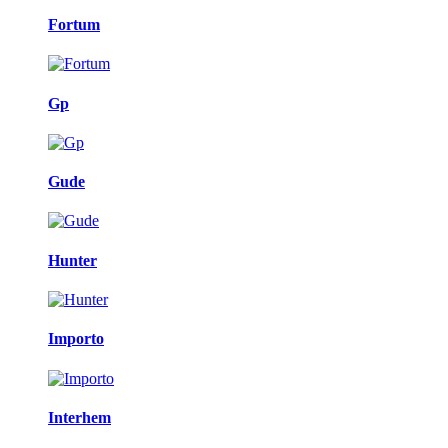
Fortum
Gp
Gude
Hunter
Importo
Interhem