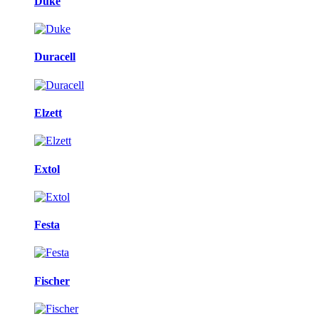
Duke
Duracell
Elzett
Extol
Festa
Fischer