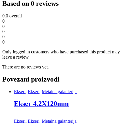
Based on 0 reviews
0.0
overall
0
0
0
0
0
Only logged in customers who have purchased this product may
leave a review.
There are no reviews yet.
Povezani proizvodi
Ekseri
,
Ekseri
,
Metalna galanterija
Ekser 4.2X120mm
Ekseri
,
Ekseri
,
Metalna galanterija