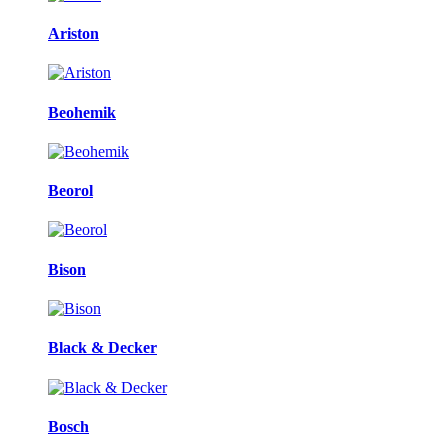
Ariston
Beohemik
Beorol
Bison
Black & Decker
Bosch