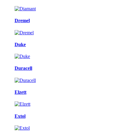
Dremel
Duke
Duracell
Elzett
Extol