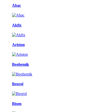
Abac
Akfix
Ariston
Beohemik
Beorol
Bison