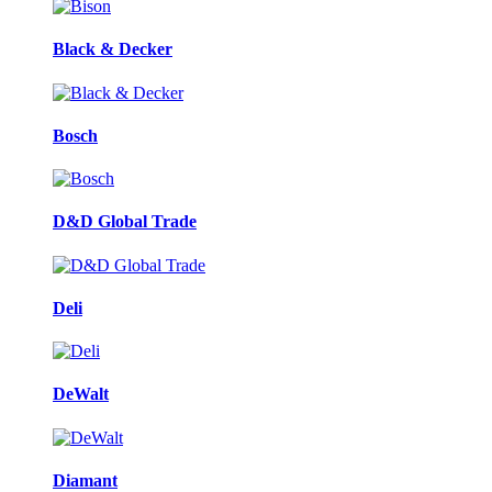
Black & Decker
Bosch
D&D Global Trade
Deli
DeWalt
Diamant