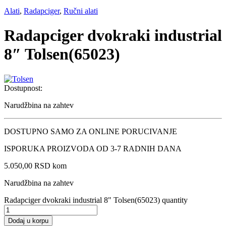
Alati
,
Radapciger
,
Ručni alati
Radapciger dvokraki industrial
8″ Tolsen(65023)
Dostupnost:
Narudžbina na zahtev
DOSTUPNO SAMO ZA ONLINE PORUCIVANJE
ISPORUKA PROIZVODA OD 3-7 RADNIH DANA
5.050,00
RSD
kom
Narudžbina na zahtev
Radapciger dvokraki industrial 8" Tolsen(65023) quantity
Dodaj u korpu