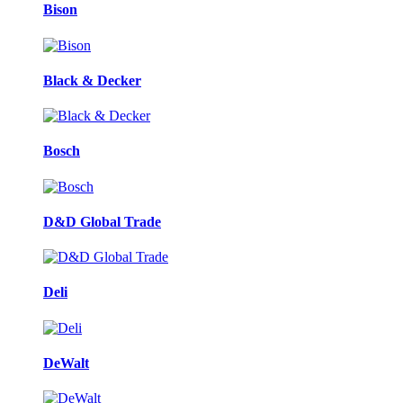
Bison
Black & Decker
Bosch
D&D Global Trade
Deli
DeWalt