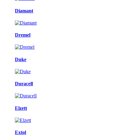
Diamant
Dremel
Duke
Duracell
Elzett
Extol