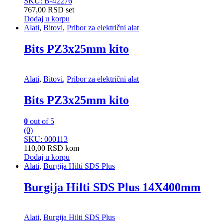
SKU: B-42276
767,00
RSD
set
Dodaj u korpu
Alati
,
Bitovi
,
Pribor za električni alat
Bits PZ3x25mm kito
Alati
,
Bitovi
,
Pribor za električni alat
Bits PZ3x25mm kito
0
out of 5
(0)
SKU: 000113
110,00
RSD
kom
Dodaj u korpu
Alati
,
Burgija Hilti SDS Plus
Burgija Hilti SDS Plus 14X400mm
Alati
,
Burgija Hilti SDS Plus