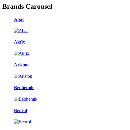
Brands Carousel
Abac
Akfix
Ariston
Beohemik
Beorol