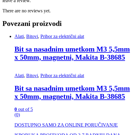
leave a review.
There are no reviews yet.
Povezani proizvodi
Alati
,
Bitovi
,
Pribor za električni alat
Bit sa nasadnim umetkom M3 5,5mm
x 50mm, magnetni, Makita B-38685
Alati
,
Bitovi
,
Pribor za električni alat
Bit sa nasadnim umetkom M3 5,5mm
x 50mm, magnetni, Makita B-38685
0
out of 5
(0)
DOSTUPNO SAMO ZA ONLINE PORUČIVANJE