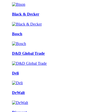
Black & Decker
Bosch
D&D Global Trade
Deli
DeWalt