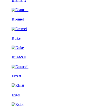
Diamant
Dremel
Duke
Duracell
Elzett
Extol