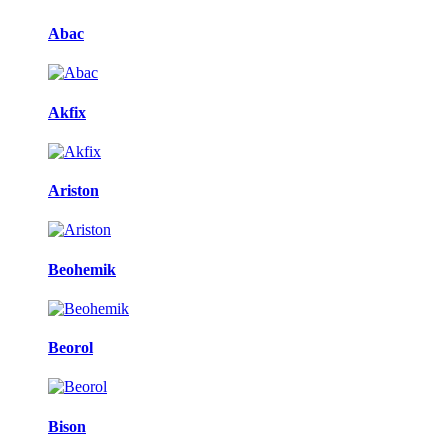
Abac
Akfix
Ariston
Beohemik
Beorol
Bison