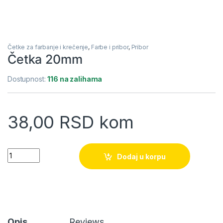
Četke za farbanje i krečenje
,
Farbe i pribor
,
Pribor
Četka 20mm
Dostupnost:
116 na zalihama
38,00
RSD
kom
Četka 20mm quantity
Dodaj u korpu
Opis
Reviews