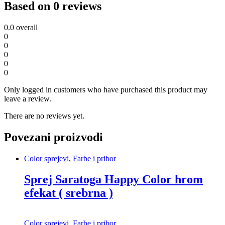
Based on 0 reviews
0.0
overall
0
0
0
0
0
Only logged in customers who have purchased this product may
leave a review.
There are no reviews yet.
Povezani proizvodi
Color sprejevi
,
Farbe i pribor
Sprej Saratoga Happy Color hrom
efekat ( srebrna )
Color sprejevi
,
Farbe i pribor