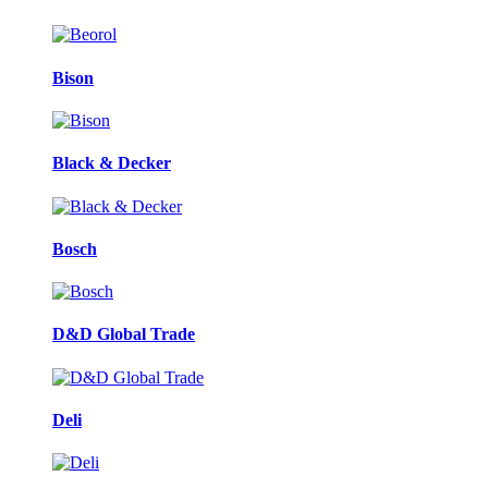
Bison
Black & Decker
Bosch
D&D Global Trade
Deli