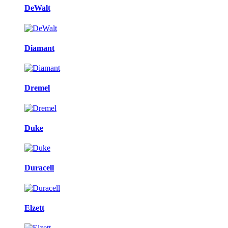
DeWalt
Diamant
Dremel
Duke
Duracell
Elzett