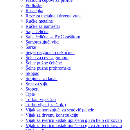
Plastični čepovi za profile
Podloške
Rascepka
Reze za metalna i drvena vrata
Ručke metalne
Ručke za nameštaj
Sajla čelična
Sajla čelična sa PVC zaštitom
Samorezujući vijci
Šarke
Seger osigurači i uskočnici
Šelna za cev sa gumom
Šelne pužne čelične
Šelne pužne prohromske
Škopac
Spojnica za lanac
Srce za sajlu
Stoperi
Tiple
Torban vijak 5.6
Turbo vijak ( za štok )
Vijak samorezujući za sendvič panele
Vijak za drvenu konstrukciju
Vijak za ivericu krstak upuštena glava belo cinkovan
Vijak za ivericu krstak upuštena glava žuto cinkovan