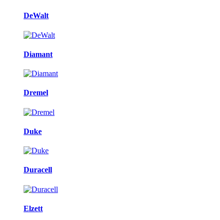
DeWalt
Diamant
Dremel
Duke
Duracell
Elzett