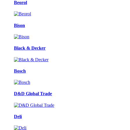
Beorol
Bison
Black & Decker
Bosch
D&D Global Trade
Deli