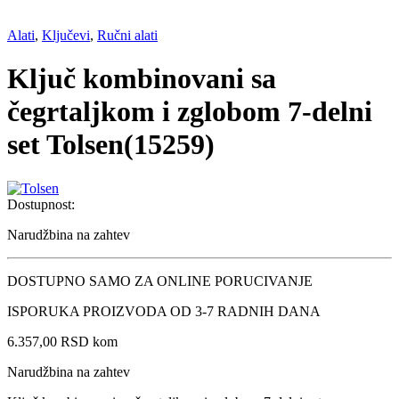
Alati
,
Ključevi
,
Ručni alati
Ključ kombinovani sa
čegrtaljkom i zglobom 7-delni
set Tolsen(15259)
Dostupnost:
Narudžbina na zahtev
DOSTUPNO SAMO ZA ONLINE PORUCIVANJE
ISPORUKA PROIZVODA OD 3-7 RADNIH DANA
6.357,00
RSD
kom
Narudžbina na zahtev