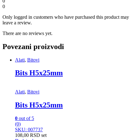
0
0
Only logged in customers who have purchased this product may
leave a review.
There are no reviews yet.
Povezani proizvodi
Alati
,
Bitovi
Bits H5x25mm
Alati
,
Bitovi
Bits H5x25mm
0
out of 5
(0)
SKU: 007737
108,00
RSD
set