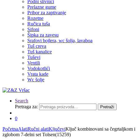
Podni slivnici
Prelazne gume
Pribor za zaptivanje
Rozetne
Ručica tuša
Sifoni
Šipka za zavesu
Srafovi bojlera, wc šolja, lavaboa
Tuš creva
Tuš kanalice
Tuševi
Ventili
Vodokotlići
Vrata kade
Wc šolje
Search
Pretraga za:
Pretraži
0
Početna
Alati
Ručni alati
Ključevi
Ključ kombinovani sa čegrtaljkom i
zglobom 7-delni set Tolsen(15259)