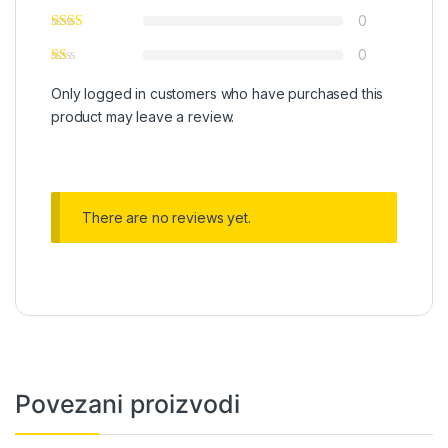
0
0
Only logged in customers who have purchased this
product may leave a review.
There are no reviews yet.
Povezani proizvodi