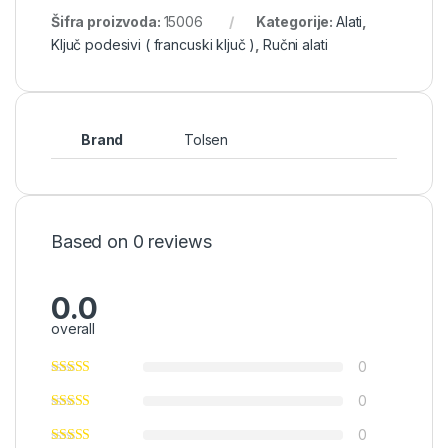
Šifra proizvoda:
15006
Kategorije:
Alati
,
Ključ podesivi ( francuski ključ )
,
Ručni alati
Brand
Tolsen
Based on 0 reviews
0.0
overall
0
0
0