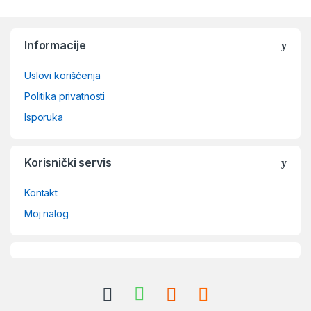
Brands Carousel
Informacije
Uslovi korišćenja
Politika privatnosti
Isporuka
Korisnički servis
Kontakt
Moj nalog