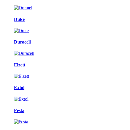
Duke
Duracell
Elzett
Extol
Festa