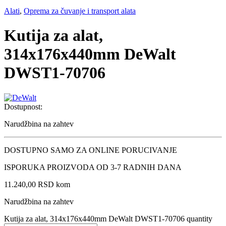
Alati
,
Oprema za čuvanje i transport alata
Kutija za alat,
314x176x440mm DeWalt
DWST1-70706
Dostupnost:
Narudžbina na zahtev
DOSTUPNO SAMO ZA ONLINE PORUCIVANJE
ISPORUKA PROIZVODA OD 3-7 RADNIH DANA
11.240,00
RSD
kom
Narudžbina na zahtev
Kutija za alat, 314x176x440mm DeWalt DWST1-70706 quantity