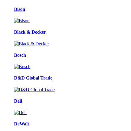
Bison
Black & Decker
Bosch
D&D Global Trade
Deli
DeWalt