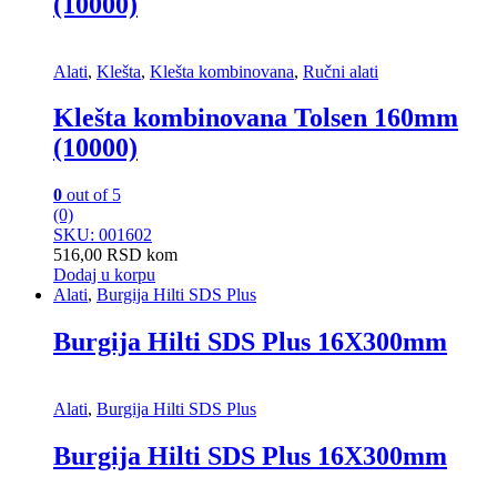
(10000)
Alati
,
Klešta
,
Klešta kombinovana
,
Ručni alati
Klešta kombinovana Tolsen 160mm
(10000)
0
out of 5
(0)
SKU: 001602
516,00
RSD
kom
Dodaj u korpu
Alati
,
Burgija Hilti SDS Plus
Burgija Hilti SDS Plus 16X300mm
Alati
,
Burgija Hilti SDS Plus
Burgija Hilti SDS Plus 16X300mm