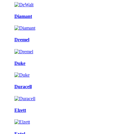
Diamant
Dremel
Duke
Duracell
Elzett
Extol