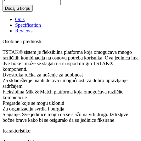
Dodaj u korpu
Opis
Specification
Reviews
Osobine i prednosti:
TSTAK® sistem je fleksibilna platforma koja omogućava mnogo
različitih kombinacija na osnovu potreba korisnika. Ova jedinica ima
dve fioke i može se slagati na ili ispod drugih TSTAK®
komponenti.
Dvostruka ručka za nošenje za udobnost
Za skladištenje malih delova i mogućnosti za dobro upravljanje
sadržajem
Fleksibilna Mik & Match platforma koja omogućava različite
kombinacije
Pregrade koje se mogu ukloniti
Za organizaciju svrdla i burgija
Slaganje: Sve jedinice mogu da se slažu na vrh drugi. Izdržljive
bočne brave kako bi se osiguralo da su jedinice fiksirane
Karakteristike: