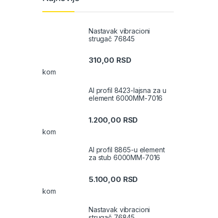
Nastavak vibracioni
strugač 76845
310,00
RSD
kom
Al profil 8423-lajsna za u
element 6000MM-7016
1.200,00
RSD
kom
Al profil 8865-u element
za stub 6000MM-7016
5.100,00
RSD
kom
Nastavak vibracioni
strugač 76845