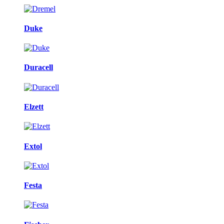
Duke
Duracell
Elzett
Extol
Festa