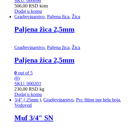
SKU: 000096
506,00
RSD
kom
Dodaj u korpu
Gradjevinarstvo
,
Paljena žica
,
Žica
Paljena žica 2,5mm
Gradjevinarstvo
,
Paljena žica
,
Žica
Paljena žica 2,5mm
0
out of 5
(0)
SKU: 000203
230,00
RSD
kg
Dodaj u korpu
3/4" ( 25mm )
,
Gradjevinarstvo
,
Pvc fiting ppr bela boja
,
Vodovod
Muf 3/4″ SN