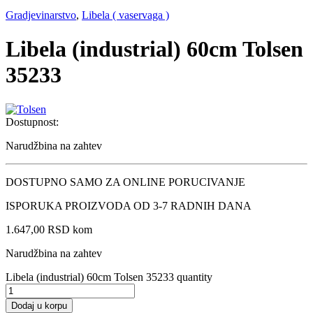
Gradjevinarstvo
,
Libela ( vaservaga )
Libela (industrial) 60cm Tolsen
35233
Dostupnost:
Narudžbina na zahtev
DOSTUPNO SAMO ZA ONLINE PORUCIVANJE
ISPORUKA PROIZVODA OD 3-7 RADNIH DANA
1.647,00
RSD
kom
Narudžbina na zahtev
Libela (industrial) 60cm Tolsen 35233 quantity
Dodaj u korpu