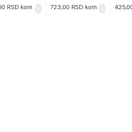
,00
RSD
kom
723,00
RSD
kom
425,0