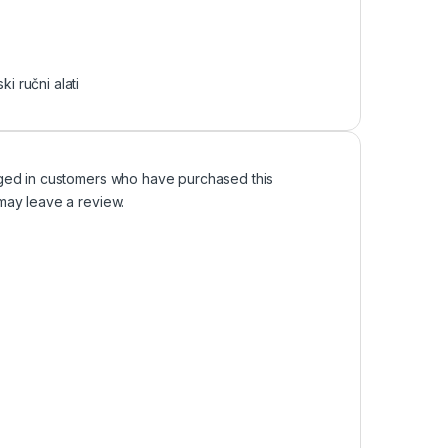
ki ručni alati
ged in customers who have purchased this
may leave a review.