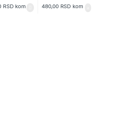
0
RSD
kom
480,00
RSD
kom