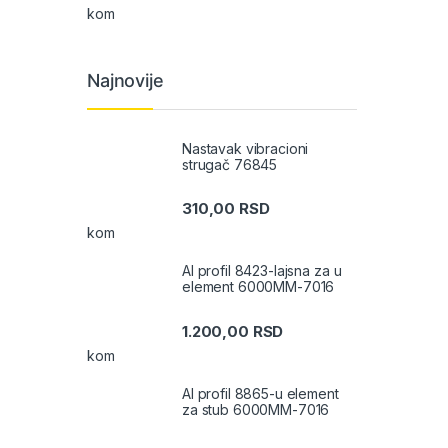
kom
Najnovije
Nastavak vibracioni
strugač 76845
310,00
RSD
kom
Al profil 8423-lajsna za u
element 6000MM-7016
1.200,00
RSD
kom
Al profil 8865-u element
za stub 6000MM-7016