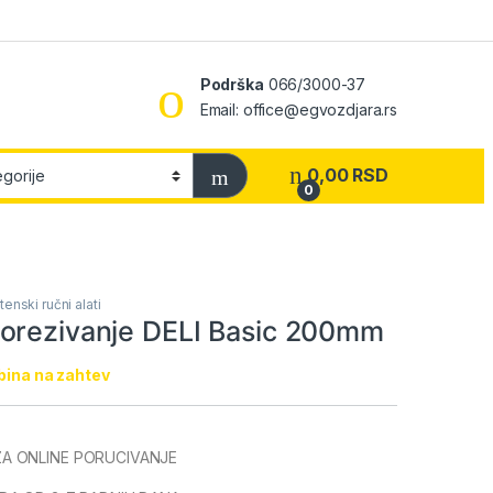
Podrška
066/3000-37
Email: office@egvozdjara.rs
0,00
RSD
0
tenski ručni alati
orezivanje DELI Basic 200mm
ina na zahtev
A ONLINE PORUCIVANJE