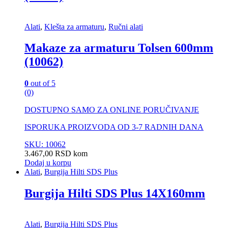
Alati
,
Klešta za armaturu
,
Ručni alati
Makaze za armaturu Tolsen 600mm
(10062)
0
out of 5
(0)
DOSTUPNO SAMO ZA ONLINE PORUČIVANJE
ISPORUKA PROIZVODA OD 3-7 RADNIH DANA
SKU: 10062
3.467,00
RSD
kom
Dodaj u korpu
Alati
,
Burgija Hilti SDS Plus
Burgija Hilti SDS Plus 14X160mm
Alati
,
Burgija Hilti SDS Plus