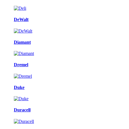
DeWalt
Diamant
Dremel
Duke
Duracell