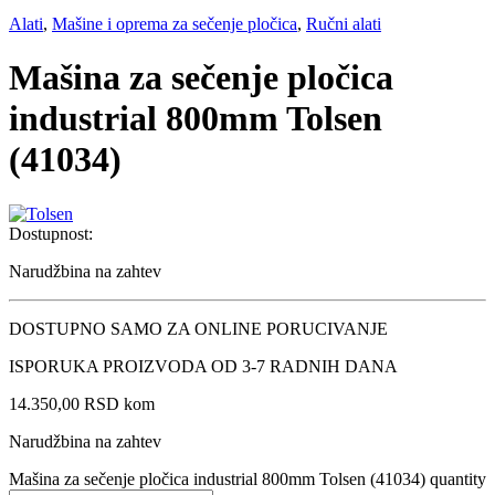
Alati
,
Mašine i oprema za sečenje pločica
,
Ručni alati
Mašina za sečenje pločica
industrial 800mm Tolsen
(41034)
Dostupnost:
Narudžbina na zahtev
DOSTUPNO SAMO ZA ONLINE PORUCIVANJE
ISPORUKA PROIZVODA OD 3-7 RADNIH DANA
14.350,00
RSD
kom
Narudžbina na zahtev
Mašina za sečenje pločica industrial 800mm Tolsen (41034) quantity