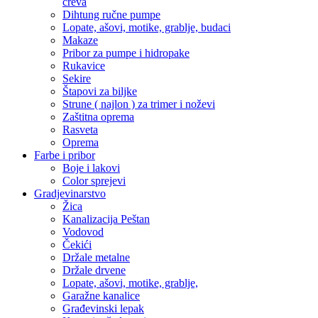
creva
Dihtung ručne pumpe
Lopate, ašovi, motike, grablje, budaci
Makaze
Pribor za pumpe i hidropake
Rukavice
Sekire
Štapovi za biljke
Strune ( najlon ) za trimer i noževi
Zaštitna oprema
Rasveta
Oprema
Farbe i pribor
Boje i lakovi
Color sprejevi
Gradjevinarstvo
Žica
Kanalizacija Peštan
Vodovod
Čekići
Držale metalne
Držale drvene
Lopate, ašovi, motike, grablje,
Garažne kanalice
Građevinski lepak