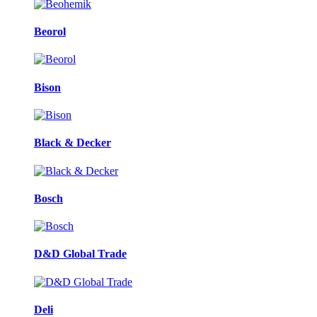
Beorol
Bison
Black & Decker
Bosch
D&D Global Trade
Deli