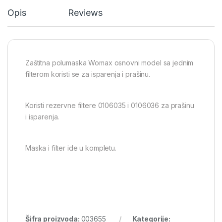
Opis
Reviews
Zaštitna polumaska Womax osnovni model sa jednim
filterom koristi se za isparenja i prašinu.
Koristi rezervne filtere 0106035 i 0106036 za prašinu
i isparenja.
Maska i filter ide u kompletu.
Šifra proizvoda:
003655
Kategorije: