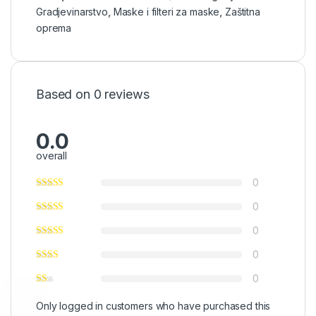
Gradjevinarstvo
,
Maske i filteri za maske
,
Zaštitna
oprema
Based on 0 reviews
0.0
overall
0
0
0
0
0
Only logged in customers who have purchased this