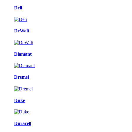
Deli
DeWalt
Diamant
Dremel
Duke
Duracell