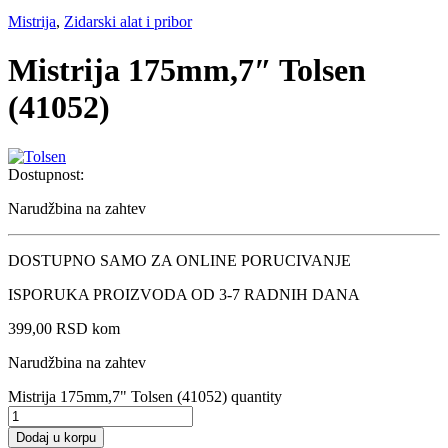
Mistrija
,
Zidarski alat i pribor
Mistrija 175mm,7″ Tolsen
(41052)
Dostupnost:
Narudžbina na zahtev
DOSTUPNO SAMO ZA ONLINE PORUCIVANJE
ISPORUKA PROIZVODA OD 3-7 RADNIH DANA
399,00
RSD
kom
Narudžbina na zahtev
Mistrija 175mm,7" Tolsen (41052) quantity
Dodaj u korpu