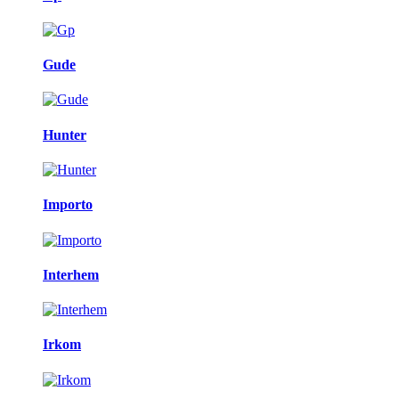
Gude
Hunter
Importo
Interhem
Irkom