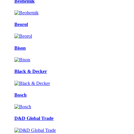
Beohemik
Beorol
Bison
Black & Decker
Bosch
D&D Global Trade