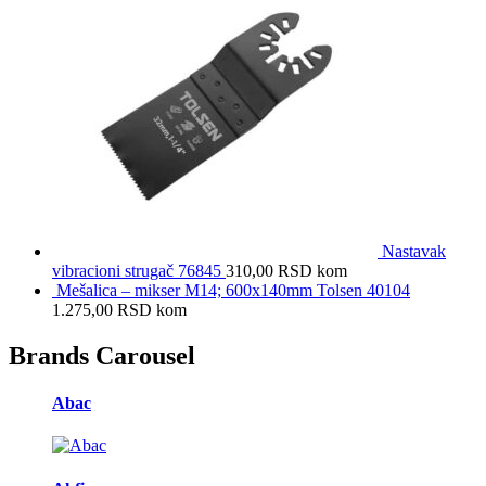
Nastavak
vibracioni strugač 76845
310,00
RSD
kom
Mešalica – mikser M14; 600x140mm Tolsen 40104
1.275,00
RSD
kom
Brands Carousel
Abac