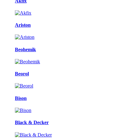
Akfix
Ariston
Beohemik
Beorol
Bison
Black & Decker