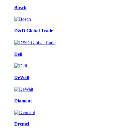
Bosch
D&D Global Trade
Deli
DeWalt
Diamant
Dremel