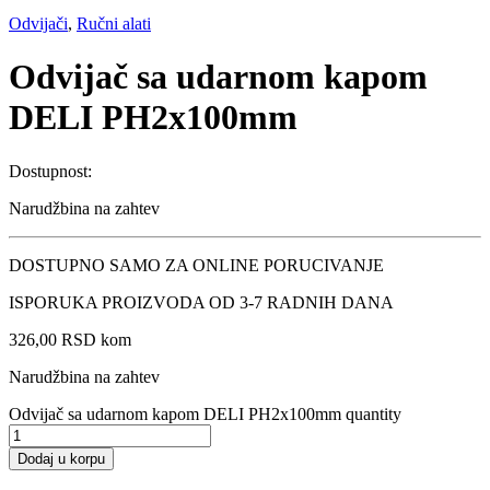
Odvijači
,
Ručni alati
Odvijač sa udarnom kapom
DELI PH2x100mm
Dostupnost:
Narudžbina na zahtev
DOSTUPNO SAMO ZA ONLINE PORUCIVANJE
ISPORUKA PROIZVODA OD 3-7 RADNIH DANA
326,00
RSD
kom
Narudžbina na zahtev
Odvijač sa udarnom kapom DELI PH2x100mm quantity
Dodaj u korpu