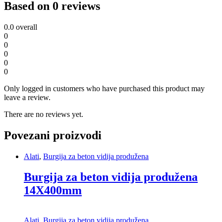
Based on 0 reviews
0.0
overall
0
0
0
0
0
Only logged in customers who have purchased this product may
leave a review.
There are no reviews yet.
Povezani proizvodi
Alati
,
Burgija za beton vidija produžena
Burgija za beton vidija produžena
14X400mm
Alati
,
Burgija za beton vidija produžena