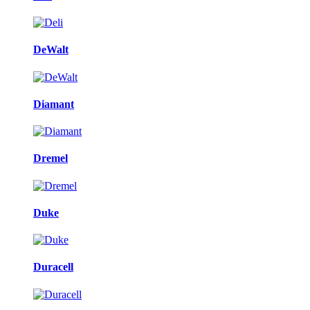
DeWalt
Diamant
Dremel
Duke
Duracell