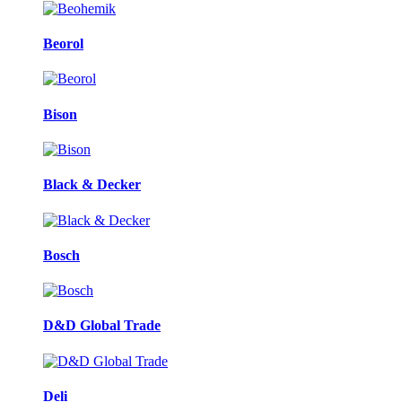
Beorol
Bison
Black & Decker
Bosch
D&D Global Trade
Deli