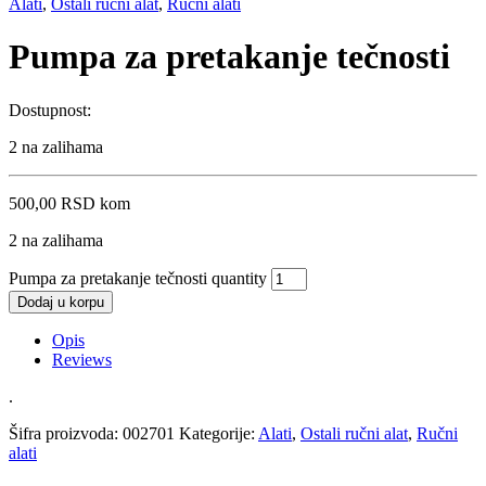
Alati
,
Ostali ručni alat
,
Ručni alati
Pumpa za pretakanje tečnosti
Dostupnost:
2 na zalihama
500,00
RSD
kom
2 na zalihama
Pumpa za pretakanje tečnosti quantity
Dodaj u korpu
Opis
Reviews
.
Šifra proizvoda:
002701
Kategorije:
Alati
,
Ostali ručni alat
,
Ručni
alati