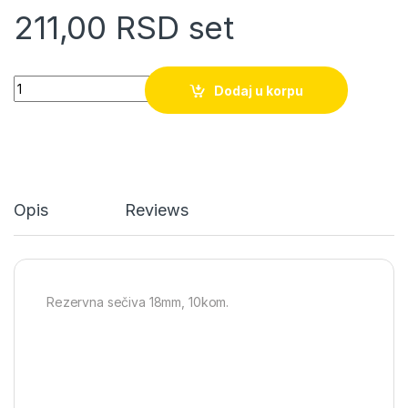
211,00
RSD
set
Rezervna sečiva za skalpel 18mm 1/10 (sa 15 unutrašnjih prelo
Dodaj u korpu
Opis
Reviews
Rezervna sečiva 18mm, 10kom.