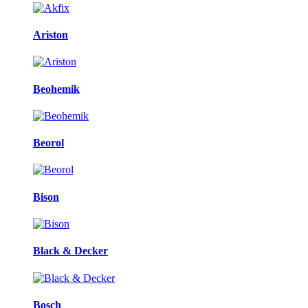
Ariston
Beohemik
Beorol
Bison
Black & Decker
Bosch