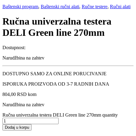
Baštenski program
,
Baštenski ručni alati
,
Ručne testere
,
Ručni alati
Ručna univerzalna testera
DELI Green line 270mm
Dostupnost:
Narudžbina na zahtev
DOSTUPNO SAMO ZA ONLINE PORUCIVANJE
ISPORUKA PROIZVODA OD 3-7 RADNIH DANA
804,00
RSD
kom
Narudžbina na zahtev
Ručna univerzalna testera DELI Green line 270mm quantity
Dodaj u korpu