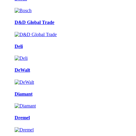
D&D Global Trade
Deli
DeWalt
Diamant
Dremel