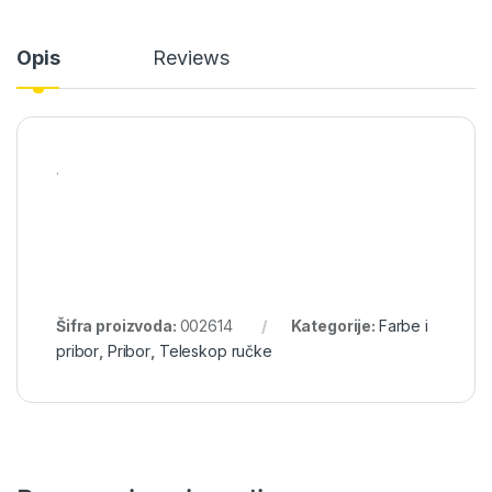
Opis
Reviews
.
Šifra proizvoda:
002614
Kategorije:
Farbe i
pribor
,
Pribor
,
Teleskop ručke