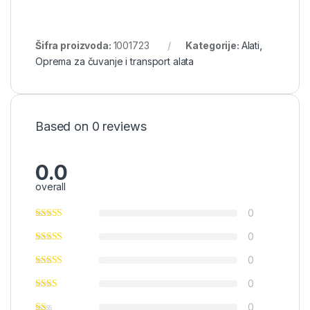
Šifra proizvoda:
1001723
Kategorije:
Alati
,
Oprema za čuvanje i transport alata
Based on 0 reviews
0.0
overall
0
0
0
0
0