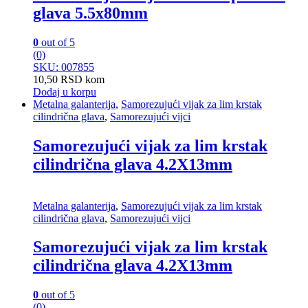
glava 5.5x80mm
0
out of 5
(0)
SKU: 007855
10,50
RSD
kom
Dodaj u korpu
Metalna galanterija
,
Samorezujući vijak za lim krstak
cilindrična glava
,
Samorezujući vijci
Samorezujući vijak za lim krstak
cilindrična glava 4.2X13mm
Metalna galanterija
,
Samorezujući vijak za lim krstak
cilindrična glava
,
Samorezujući vijci
Samorezujući vijak za lim krstak
cilindrična glava 4.2X13mm
0
out of 5
(0)