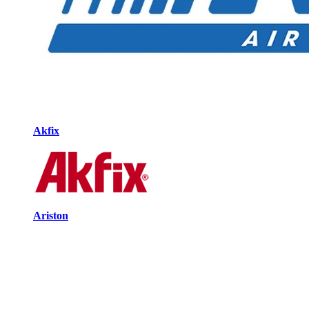
Akfix
Ariston