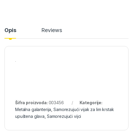
Opis
Reviews
.
Šifra proizvoda:
003456
Kategorije:
Metalna galanterija
,
Samorezujući vijak za lim krstak
upuštena glava
,
Samorezujući vijci