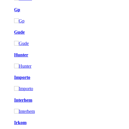
Gp
Gude
Hunter
Importo
Interhem
Irkom