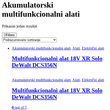
Akumulatorski
multifunkcionalni alati
Prikazan jedan rezultat
Filters
Akumulatorski multifunkcionalni alati
,
Alati
,
Električni alati
Multifunkcionalni alat 18V XR Solo
DeWalt DCS356N
Akumulatorski multifunkcionalni alati
,
Alati
,
Električni alati
Multifunkcionalni alat 18V XR Solo
DeWalt DCS356N
0
out of 5