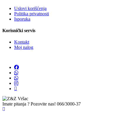
Uslovi korišćenja
Politika privatnosti
Isporuka
Korisnički servis
Kontakt
Moj nalog
Imate pitanja ? Pozovite nas!
066/3000-37