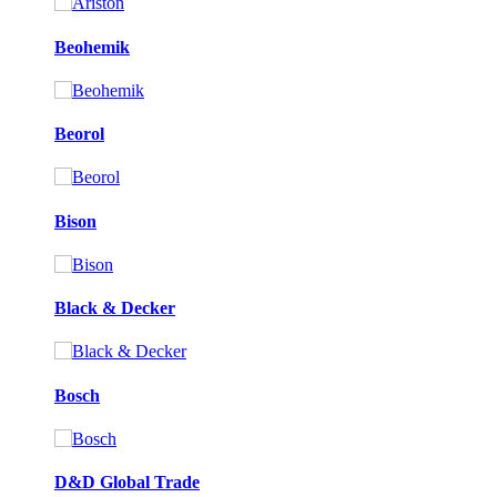
Beohemik
Beorol
Bison
Black & Decker
Bosch
D&D Global Trade