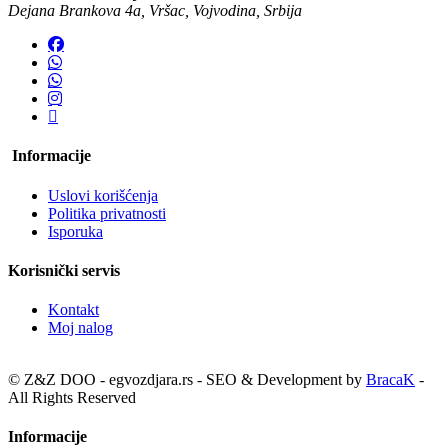
Dejana Brankova 4a, Vršac, Vojvodina, Srbija
Informacije
Uslovi korišćenja
Politika privatnosti
Isporuka
Korisnički servis
Kontakt
Moj nalog
© Z&Z DOO - egvozdjara.rs - SEO & Development by
BracaK
-
All Rights Reserved
Informacije