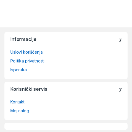
Brands Carousel
Informacije
Uslovi korišćenja
Politika privatnosti
Isporuka
Korisnički servis
Kontakt
Moj nalog