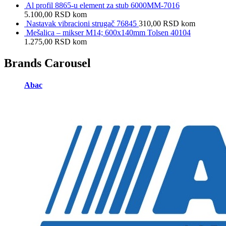
Al profil 8865-u element za stub 6000MM-7016
5.100,00
RSD
kom
Nastavak vibracioni strugač 76845
310,00
RSD
kom
Mešalica – mikser M14; 600x140mm Tolsen 40104
1.275,00
RSD
kom
Brands Carousel
Abac