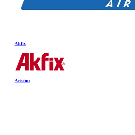
Akfix
Ariston