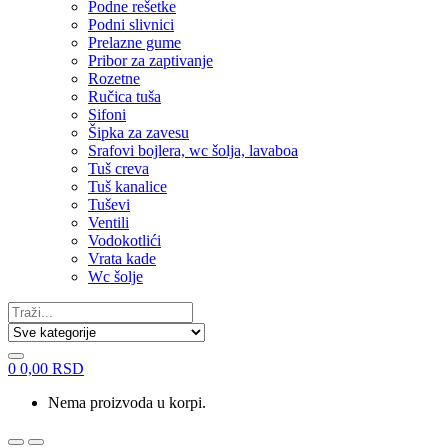
Podne rešetke
Podni slivnici
Prelazne gume
Pribor za zaptivanje
Rozetne
Ručica tuša
Sifoni
Šipka za zavesu
Srafovi bojlera, wc šolja, lavaboa
Tuš creva
Tuš kanalice
Tuševi
Ventili
Vodokotlići
Vrata kade
Wc šolje
Search
for:
0
0,00
RSD
Nema proizvoda u korpi.