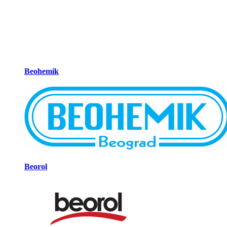
Beohemik
Beorol